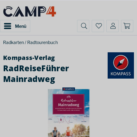
Menü
Radkarten / Radtourenbuch
Kompass-Verlag
RadReiseFührer
Mainradweg