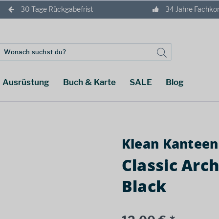
30 Tage Rückgabefrist
34 Jahre Fachk
Ausrüstung
Buch & Karte
SALE
Blog
Klean Kanteen
Classic Arc
Black