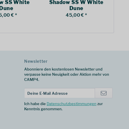
w SS White
Shadow SS W White
Ka
Dune
Dune
5,00 € *
45,00 € *
Newsletter
Abonniere den kostenlosen Newsletter und
verpasse keine Neuigkeit oder Aktion mehr von
CAMP4.
Ich habe die
Datenschutzbestimmungen
zur
Kenntnis genommen.