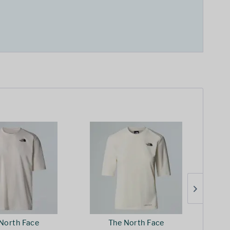
North Face
The North Face