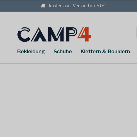
kostenloser Versand ab 70 €
Bekleidung
Schuhe
Klettern & Bouldern