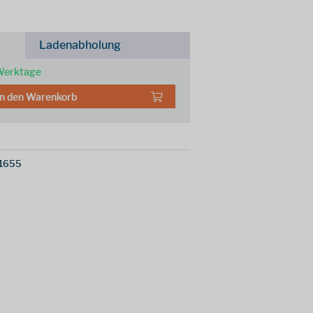
Ladenabholung
 Werktage
In den
Warenkorb
1655