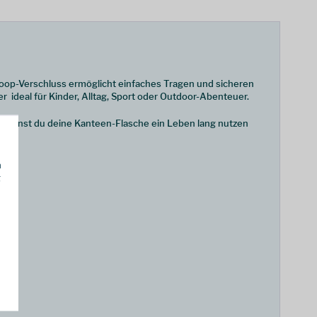
 Loop-Verschluss ermöglicht einfaches Tragen und sicheren
  ideal für Kinder, Alltag, Sport oder Outdoor-Abenteuer.
So kannst du deine Kanteen-Flasche ein Leben lang nutzen
h
g
en.