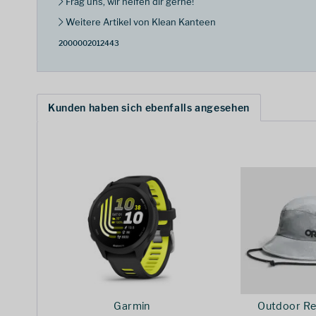
Frag uns, wir helfen dir gerne!
Weitere Artikel von Klean Kanteen
2000002012443
Kunden haben sich ebenfalls angesehen
Garmin
Outdoor Re