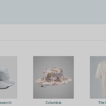
search
Columbia
The 