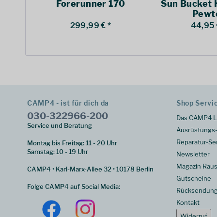
Forerunner 170
Sun Bucket 
Pewt
299,99 € *
44,95 
CAMP4 - ist für dich da
Shop Servi
030-322966-200
Das CAMP4 L
Service und Beratung
Ausrüstungs-
Reparatur-Se
Montag bis Freitag: 11 - 20 Uhr
Samstag: 10 - 19 Uhr
Newsletter
Magazin Raus
CAMP4 • Karl-Marx-Allee 32 • 10178 Berlin
Gutscheine
Folge CAMP4 auf Social Media:
Rücksendun
Kontakt
Widerruf