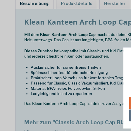
Beschreibung
Produktdetails
Hersteller
Klean Kanteen Arch Loop Cap 
Mit dem
Klean Kanteen Arch Loop Cap
machst du deine Kl
Halt unterwegs. Das Cap ist aus langlebigen, BPA-freien Mat
Dieses Zubehör ist kompatibel mit Classic- und Kid Classi
und jederzeit leicht reinigen oder austauschen.
Auslaufsicher für sorgenfreies Trinken
Spülmaschinenfest für einfache Reinigung
Praktischer Loop-Verschluss für komfortables Tragen
Passend für Classic, Classic Vakuumisoliert, Kid Classic
Material: BPA-freies Polypropylen, Silikon
Langlebig und leicht zu reparieren
Das Klean Kanteen Arch Loop Cap ist dein zuverlässiges Zub
Mehr zum "Classic Arch Loop Cap Blac