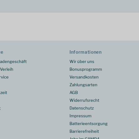
ce
Informationen
adengeschäft
Wir über uns
Verleih
Bonusprogramm
rvice
Versandkosten
Zahlungsarten
zeit
AGB
Widerrufsrecht
g
Datenschutz
Impressum
Batterieentsorgung
Barrierefreiheit