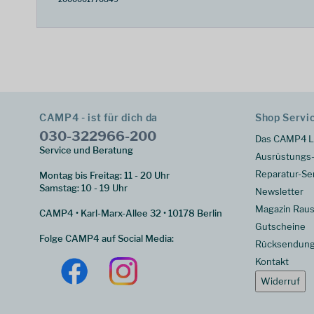
CAMP4 - ist für dich da
Shop Servi
030-322966-200
Das CAMP4 L
Service und Beratung
Ausrüstungs-
Reparatur-Se
Montag bis Freitag: 11 - 20 Uhr
Samstag: 10 - 19 Uhr
Newsletter
Magazin Raus
CAMP4 • Karl-Marx-Allee 32 • 10178 Berlin
Gutscheine
Folge CAMP4 auf Social Media:
Rücksendun
Kontakt
Widerruf