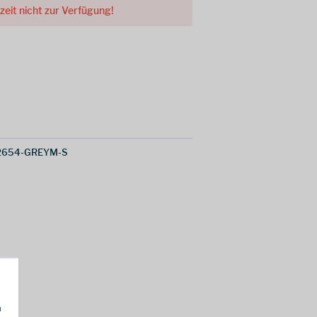
rzeit nicht zur Verfügung!
2654-GREYM-S
h