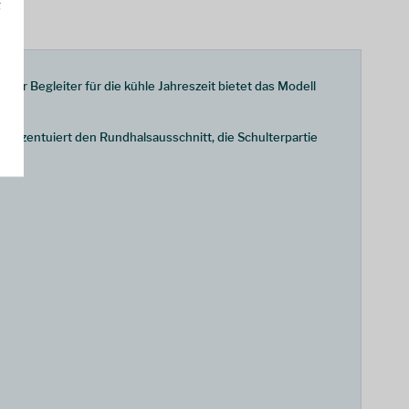
g
ealer Begleiter für die kühle Jahreszeit bietet das Modell
 akzentuiert den Rundhalsausschnitt, die Schulterpartie