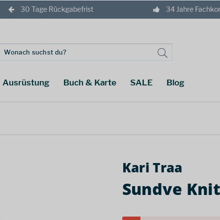
30 Tage Rückgabefrist
34 Jahre Fachk
Ausrüstung
Buch & Karte
SALE
Blog
Kari Traa
Sundve Knit