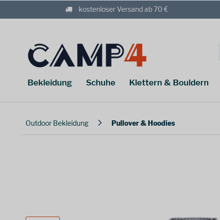
kostenloser Versand ab 70 €
Bekleidung
Schuhe
Klettern & Bouldern
Outdoor Bekleidung
Pullover & Hoodies