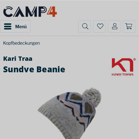
Menü
Kopfbedeckungen
Kari Traa
Sundve Beanie