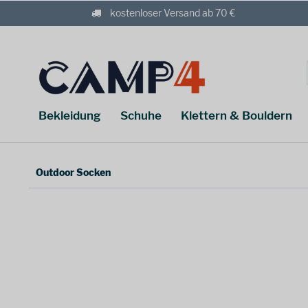
kostenloser Versand ab 70 €
Bekleidung
Schuhe
Klettern & Bouldern
Outdoor Socken