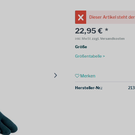
Dieser Artikel steht de
22,95 € *
inkl. MwSt.
zzgl. Versandkosten
Größe
Größentabelle >
Merken
Hersteller-Nr.:
213