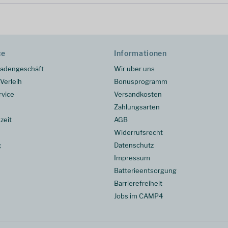
ce
Informationen
adengeschäft
Wir über uns
Verleih
Bonusprogramm
rvice
Versandkosten
Zahlungsarten
zeit
AGB
Widerrufsrecht
g
Datenschutz
Impressum
Batterieentsorgung
Barrierefreiheit
Jobs im CAMP4