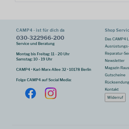
CAMP4 - ist für dich da
Shop Servi
030-322966-200
Das CAMP4 L
Service und Beratung
Ausrüstungs-
Reparatur-Se
Montag bis Freitag: 11 - 20 Uhr
Samstag: 10 - 19 Uhr
Newsletter
Magazin Raus
CAMP4 • Karl-Marx-Allee 32 • 10178 Berlin
Gutscheine
Folge CAMP4 auf Social Media:
Rücksendun
Kontakt
Widerruf