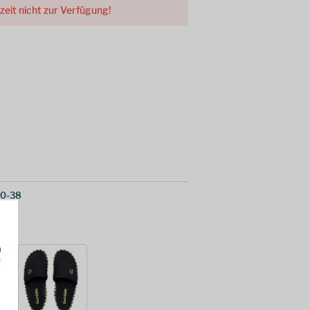
rzeit nicht zur Verfügung!
0-38
h
g