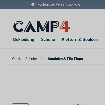
kostenloser Versand ab 70 €
Bekleidung
Schuhe
Klettern & Bouldern
Outdoor Schuhe
Sandalen & Flip-Flops