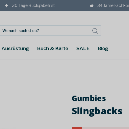
30 Tage Rückgabefrist
34 Jahre Fachk
Ausrüstung
Buch & Karte
SALE
Blog
Gumbies
Slingbacks