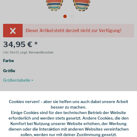
Dieser Artikel steht derzeit nicht zur Verfügung!
34,95 € *
inkl. MwSt.
zzgl. Versandkosten
Farbe
Größe
Größentabelle >
Merken
Cookies nerven! – aber sie helfen uns auch dabei unsere Arbeit
besser zu machen.
Einige Cookies sind für den technischen Betrieb der Website
Hersteller-Nr.:
2242-37
erforderlich und werden stets gesetzt. Andere Cookies, die den
Komfort bei Nutzung unserer Website erhöhen, der Werbung
weitere Modelle:
dienen oder die Interaktion mit anderen Websites vereinfachen
sollen, werden nur mit deiner Zustimmung gesetzt.