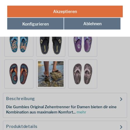
Akzeptieren
Ablehnen
Konfigurieren
Beschreibung
Die Gumbies Original Zehentrenner für Damen bieten dir eine
Kombination aus maximalem Komfort...
mehr
Produktdetails