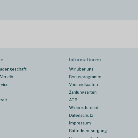
ce
Informationen
adengeschäft
Wir über uns
Verleih
Bonusprogramm
rvice
Versandkosten
Zahlungsarten
zeit
AGB
Widerrufsrecht
g
Datenschutz
Impressum
Batterieentsorgung