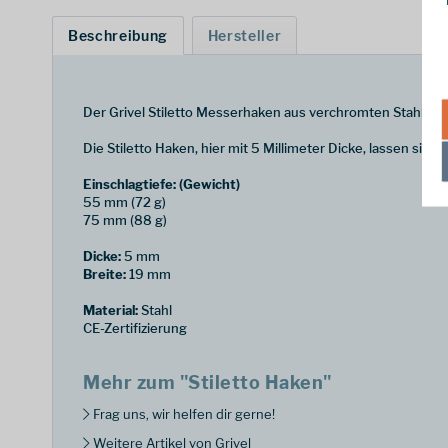
Beschreibung
Hersteller
Der Grivel Stiletto Messerhaken aus verchromten Stahl zeu
Die Stiletto Haken, hier mit 5 Millimeter Dicke, lassen sic
Einschlagtiefe: (Gewicht)
55 mm (72 g)
75 mm (88 g)
Dicke:
5 mm
Breite:
19 mm
Material:
Stahl
CE-Zertifizierung
Mehr zum "Stiletto Haken"
Frag uns, wir helfen dir gerne!
Weitere Artikel von Grivel