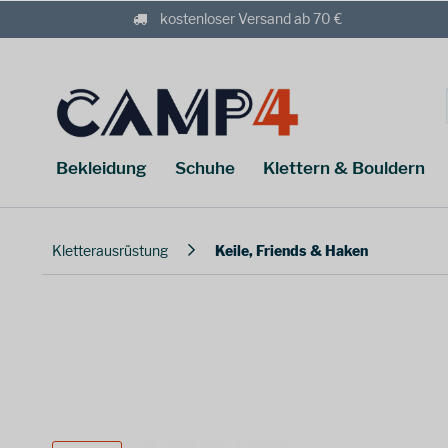
kostenloser Versand ab 70 €
Bekleidung
Schuhe
Klettern & Bouldern
Kletterausrüstung
Keile, Friends & Haken