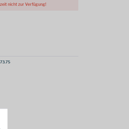
rzeit nicht zur Verfügung!
73.75
h