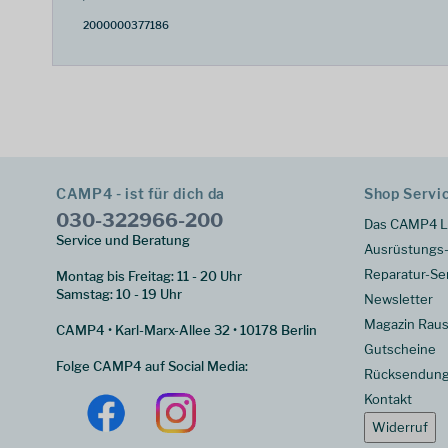
2000000377186
CAMP4 - ist für dich da
Shop Servi
030-322966-200
Das CAMP4 L
Service und Beratung
Ausrüstungs-
Reparatur-Se
Montag bis Freitag: 11 - 20 Uhr
Samstag: 10 - 19 Uhr
Newsletter
Magazin Raus
CAMP4 • Karl-Marx-Allee 32 • 10178 Berlin
Gutscheine
Folge CAMP4 auf Social Media:
Rücksendun
Kontakt
Widerruf