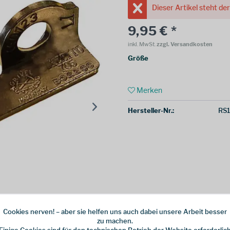
Dieser Artikel steht de
9,95 € *
inkl. MwSt.
zzgl. Versandkosten
Größe
Merken
Hersteller-Nr.:
RS1
Cookies nerven! – aber sie helfen uns auch dabei unsere Arbeit besser
zu machen.
Einige Cookies sind für den technischen Betrieb der Website erforderlic