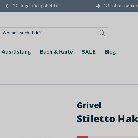
30 Tage Rückgabefrist
34 Jahre Fachk
Ausrüstung
Buch & Karte
SALE
Blog
Grivel
Stiletto Ha