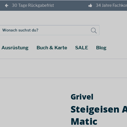
30 Tage Rückgabefrist
34 Jahre Fachk
Ausrüstung
Buch & Karte
SALE
Blog
Grivel
Steigeisen 
Matic