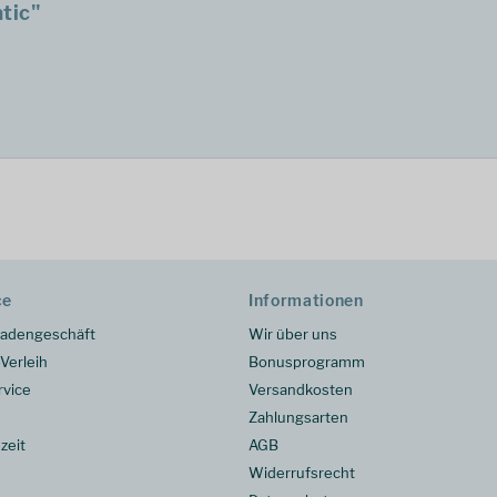
tic"
ce
Informationen
adengeschäft
Wir über uns
Verleih
Bonusprogramm
rvice
Versandkosten
Zahlungsarten
zeit
AGB
Widerrufsrecht