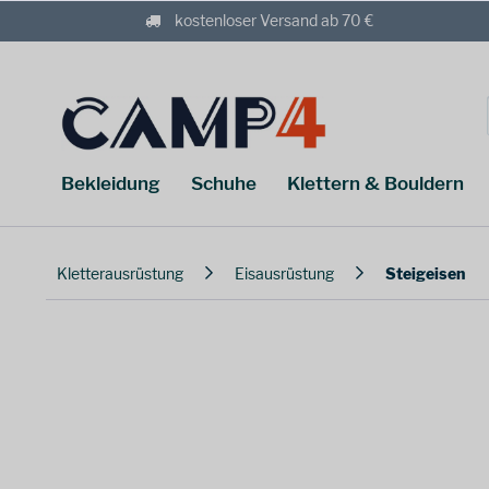
kostenloser Versand ab 70 €
Bekleidung
Schuhe
Klettern & Bouldern
Kletterausrüstung
Eisausrüstung
Steigeisen