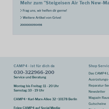
Mehr zum "Steigeisen Air Tech New-Ma
Frag uns, wir helfen dir gerne!
Weitere Artikel von Grivel
2000000090498
CAMP4 - ist für dich da
Shop Servi
030-322966-200
Das CAMP4 L
Service und Beratung
Ausrüstungs-
Reparatur-Se
Montag bis Freitag: 11 - 20 Uhr
Samstag: 10 - 19 Uhr
Newsletter
Magazin Raus
CAMP4 • Karl-Marx-Allee 32 • 10178 Berlin
Gutscheine
Folge CAMP4 auf Social Media: