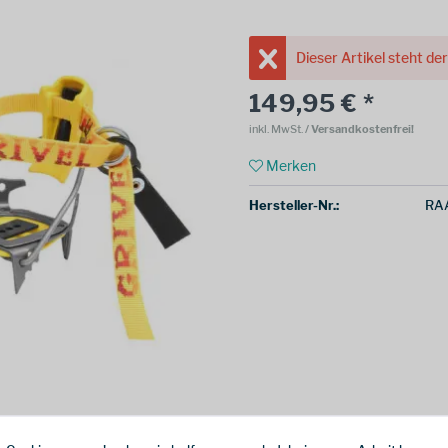
Dieser Artikel steht de
149,95 € *
inkl. MwSt.
/ Versandkostenfrei!
Merken
Hersteller-Nr.:
RA