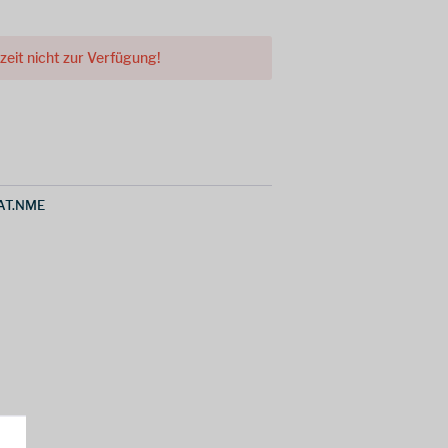
rzeit nicht zur Verfügung!
AT.NME