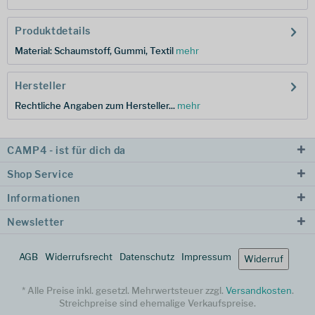
Produktdetails
Material: Schaumstoff, Gummi, Textil
mehr
Hersteller
Rechtliche Angaben zum Hersteller...
mehr
CAMP4 - ist für dich da
Shop Service
Informationen
Newsletter
AGB
Widerrufsrecht
Datenschutz
Impressum
Widerruf
* Alle Preise inkl. gesetzl. Mehrwertsteuer zzgl.
Versandkosten
.
Streichpreise sind ehemalige Verkaufspreise.