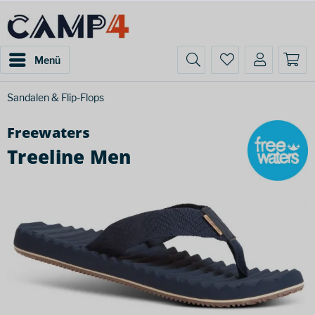
Menü
Sandalen & Flip-Flops
Freewaters
Treeline Men