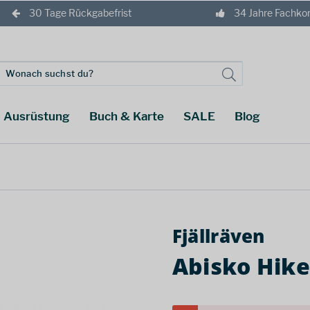
30 Tage Rückgabefrist
34 Jahre Fachk
Ausrüstung
Buch & Karte
SALE
Blog
Fjällräven
Abisko Hike