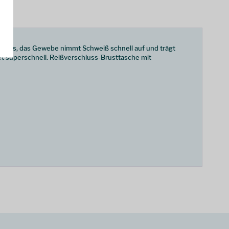
bestens, das Gewebe nimmt Schweiß schnell auf und trägt
et superschnell. Reißverschluss-Brusttasche mit