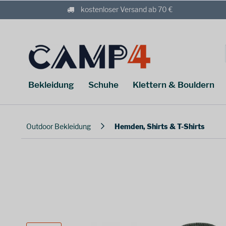
kostenloser Versand ab 70 €
Bekleidung
Schuhe
Klettern & Bouldern
Outdoor Bekleidung
Hemden, Shirts & T-Shirts