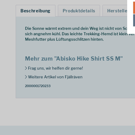
Beschreibung
Produktdetails
Hersteller
Die Sonne wärmt extrem und dein Weg ist nicht von Schatte
sich angnehm kühl. Das leichte Trekking-Hemd ist klein ve
Meshfutter plus Lüftungsschlitzen hinten.
Mehr zum "Abisko Hike Shirt SS M"
Frag uns, wir helfen dir gerne!
Weitere Artikel von Fjällräven
2000001720233