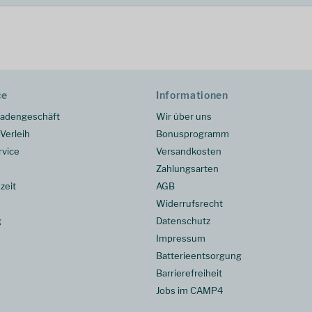
ce
Informationen
adengeschäft
Wir über uns
Verleih
Bonusprogramm
rvice
Versandkosten
Zahlungsarten
zeit
AGB
Widerrufsrecht
g
Datenschutz
Impressum
Batterieentsorgung
Barrierefreiheit
Jobs im CAMP4