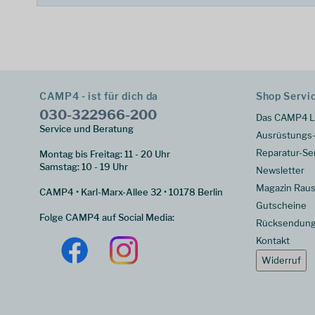
CAMP4 - ist für dich da
Shop Servi
030-322966-200
Das CAMP4 L
Service und Beratung
Ausrüstungs-
Reparatur-Se
Montag bis Freitag: 11 - 20 Uhr
Samstag: 10 - 19 Uhr
Newsletter
Magazin Raus
CAMP4 • Karl-Marx-Allee 32 • 10178 Berlin
Gutscheine
Folge CAMP4 auf Social Media:
Rücksendun
Kontakt
Widerruf