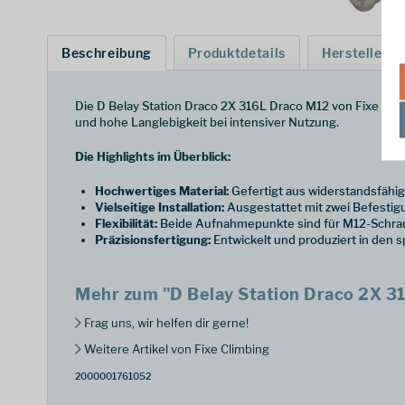
Beschreibung
Produktdetails
Hersteller
Die D Belay Station Draco 2X 316L Draco M12 von Fixe Clim
und hohe Langlebigkeit bei intensiver Nutzung.
Die Highlights im Überblick:
Hochwertiges Material:
Gefertigt aus widerstandsfähig
Vielseitige Installation:
Ausgestattet mit zwei Befestig
Flexibilität:
Beide Aufnahmepunkte sind für M12-Schraub
Präzisionsfertigung:
Entwickelt und produziert in den 
Mehr zum "D Belay Station Draco 2X 3
Frag uns, wir helfen dir gerne!
Weitere Artikel von Fixe Climbing
2000001761052