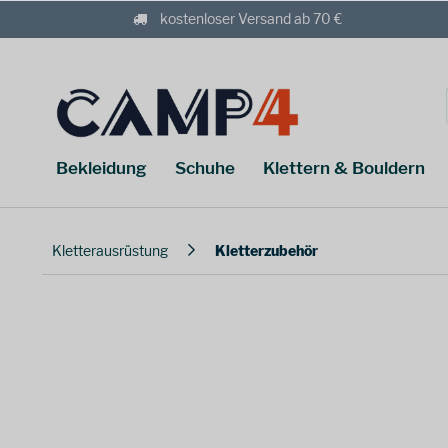
kostenloser Versand ab 70 €
Bekleidung
Schuhe
Klettern & Bouldern
Kletterausrüstung
Kletterzubehör