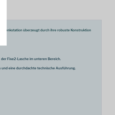
e Umlenkstation überzeugt durch ihre robuste Konstruktion
der Fixe2-Lasche im unteren Bereich.
ds und eine durchdachte technische Ausführung.