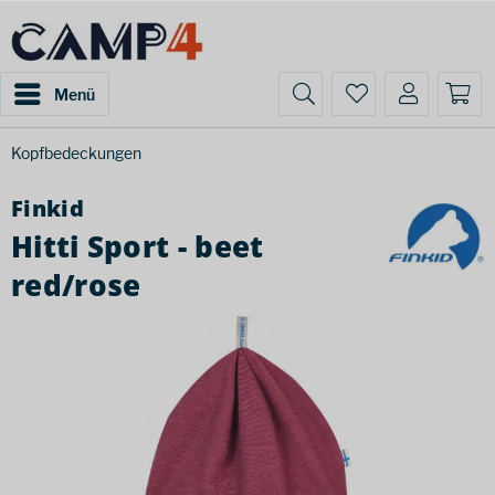
Menü
Kopfbedeckungen
Finkid
Hitti Sport - beet
red/rose