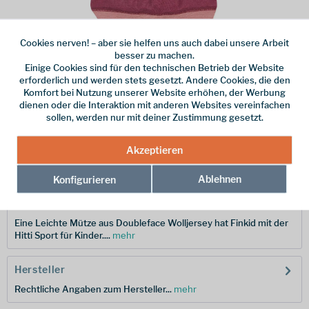
Cookies nerven! – aber sie helfen uns auch dabei unsere Arbeit
Dieser Artikel steht derzeit nicht zur Verfügung!
besser zu machen.
Einige Cookies sind für den technischen Betrieb der Website
erforderlich und werden stets gesetzt. Andere Cookies, die den
24,95 € *
Komfort bei Nutzung unserer Website erhöhen, der Werbung
dienen oder die Interaktion mit anderen Websites vereinfachen
inkl. MwSt.
zzgl. Versandkosten
sollen, werden nur mit deiner Zustimmung gesetzt.
Merken
Akzeptieren
Hersteller-Nr.:
1612058-259206-M
Ablehnen
Konfigurieren
Beschreibung
Eine Leichte Mütze aus Doubleface Wolljersey hat Finkid mit der
Hitti Sport für Kinder....
mehr
Hersteller
Rechtliche Angaben zum Hersteller...
mehr