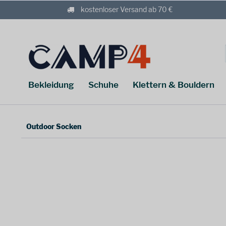
kostenloser Versand ab 70 €
Bekleidung
Schuhe
Klettern & Bouldern
Outdoor Socken