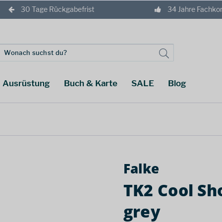
30 Tage Rückgabefrist
34 Jahre Fachk
Ausrüstung
Buch & Karte
SALE
Blog
Falke
TK2 Cool Sh
grey