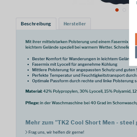
Beschreibung
Hersteller
Mit ihrer mittelstarken Polsterung und einem Fasermix m
leichtem Gelände speziell bei warmem Wetter. Schneller F
Bester Komfort für Wanderungen in leichtem Gelände
Fasermix mit Lyocell für angenehme Kühlung
Mittlere Polsterung für angepassten Schutz und guten
Perfekte Temperatur und Feuchtigkeitstransport durch 
Optimale Passform durch rechte und linke Polsterung
Material:
42% Polypropylen, 30% Lyocell, 15% Polyamid, 12
Pflege:
in der Waschmaschine bei 40 Grad im Schonwasch
Mehr zum "TK2 Cool Short Men - steel 
Frag uns, wir helfen dir gerne!