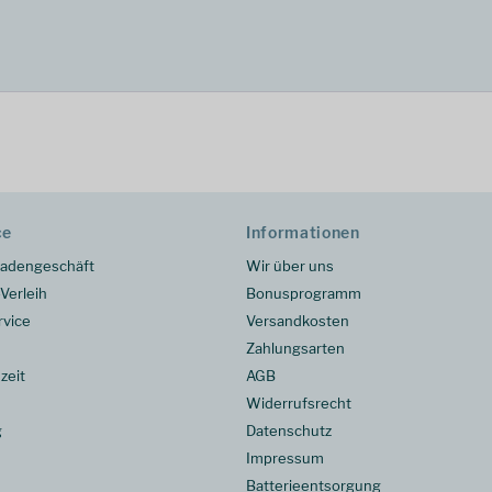
ce
Informationen
adengeschäft
Wir über uns
Verleih
Bonusprogramm
rvice
Versandkosten
Zahlungsarten
zeit
AGB
Widerrufsrecht
g
Datenschutz
Impressum
Batterieentsorgung