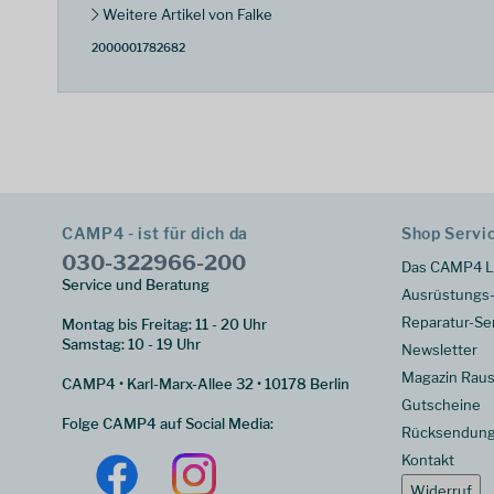
Weitere Artikel von Falke
2000001782682
CAMP4 - ist für dich da
Shop Servi
030-322966-200
Das CAMP4 L
Service und Beratung
Ausrüstungs-
Reparatur-Se
Montag bis Freitag: 11 - 20 Uhr
Samstag: 10 - 19 Uhr
Newsletter
Magazin Raus
CAMP4 • Karl-Marx-Allee 32 • 10178 Berlin
Gutscheine
Folge CAMP4 auf Social Media:
Rücksendun
Kontakt
Widerruf