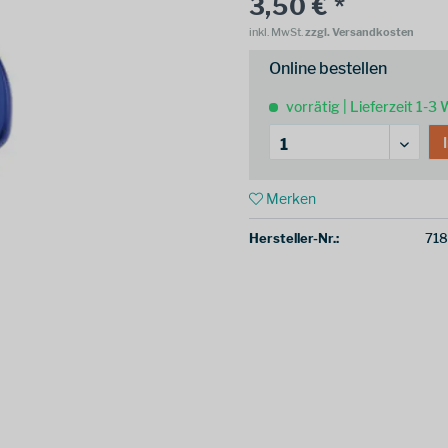
3,50 € *
inkl. MwSt.
zzgl. Versandkosten
Online bestellen
vorrätig | Lieferzeit 1-3
Merken
Hersteller-Nr.:
71