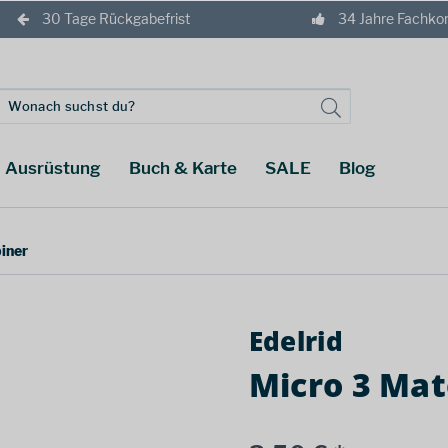
30 Tage Rückgabefrist
34 Jahre Fachk
Ausrüstung
Buch & Karte
SALE
Blog
iner
Edelrid
Micro 3 Mat