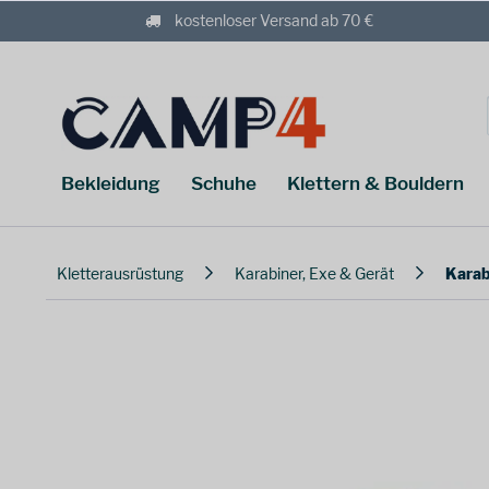
kostenloser Versand ab 70 €
Bekleidung
Schuhe
Klettern & Bouldern
Kletterausrüstung
Karabiner, Exe & Gerät
Karab