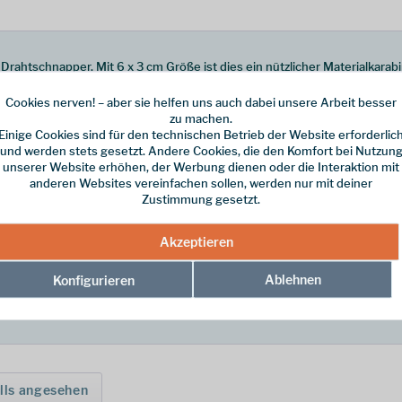
it Drahtschnapper. Mit 6 x 3 cm Größe ist dies ein nützlicher Materialkar
Cookies nerven! – aber sie helfen uns auch dabei unsere Arbeit besser
zu machen.
Einige Cookies sind für den technischen Betrieb der Website erforderlic
auf die Farbauswahl!
und werden stets gesetzt. Andere Cookies, die den Komfort bei Nutzun
unserer Website erhöhen, der Werbung dienen oder die Interaktion mit
anderen Websites vereinfachen sollen, werden nur mit deiner
Zustimmung gesetzt.
Akzeptieren
Ablehnen
Konfigurieren
lls angesehen