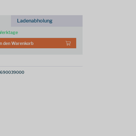
Ladenabholung
 Werktage
In den
Warenkorb
8690039000