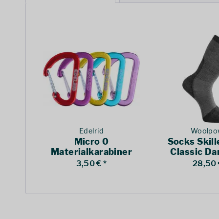
Edelrid
Woolpo
Micro 0
Socks Skill
Materialkarabiner
Classic Da
3,50 € *
28,50 