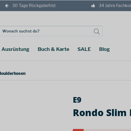
30 Tage Rückgabefrist
34 Jahre Fachk
Ausrüstung
Buch & Karte
SALE
Blog
 Boulderhosen
E9
Rondo Slim