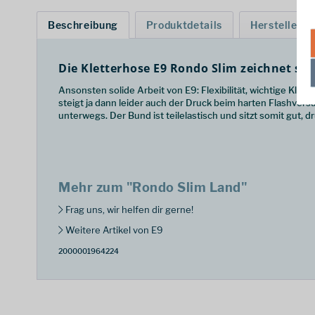
Beschreibung
Produktdetails
Hersteller
Die Kletterhose
E9 Rondo Slim
zeichnet sic
Ansonsten solide Arbeit von E9: Flexibilität, wichtige Klet
steigt ja dann leider auch der Druck beim harten Flashvers
unterwegs. Der Bund ist teilelastisch und sitzt somit gut, dr
Mehr zum "Rondo Slim Land"
Frag uns, wir helfen dir gerne!
Weitere Artikel von E9
2000001964224