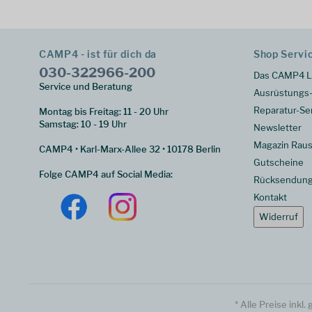
CAMP4 - ist für dich da
Shop Servi
030-322966-200
Das CAMP4 L
Service und Beratung
Ausrüstungs-
Reparatur-Se
Montag bis Freitag: 11 - 20 Uhr
Samstag: 10 - 19 Uhr
Newsletter
Magazin Raus
CAMP4 • Karl-Marx-Allee 32 • 10178 Berlin
Gutscheine
Folge CAMP4 auf Social Media:
Rücksendun
Kontakt
Widerruf
* Alle Preise inkl