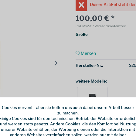
Dieser Artikel steht de
100,00 € *
inkl. MwSt.
/ Versandkostenfrei!
Größe
Merken
Hersteller-Nr.:
S2
weitere Modelle:
Cookies nerven! – aber sie helfen uns auch dabei unsere Arbeit besser
zu machen.
Einige Cookies sind für den technischen Betrieb der Website erforderlic
und werden stets gesetzt. Andere Cookies, die den Komfort bei Nutzun
unserer Website erhöhen, der Werbung dienen oder die Interaktion mit
anderen Websites vereinfachen sollen, werden nur mit deiner