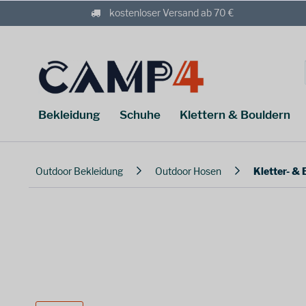
kostenloser Versand ab 70 €
Bekleidung
Schuhe
Klettern & Bouldern
Outdoor Bekleidung
Outdoor Hosen
Kletter- &