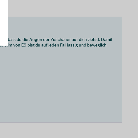
afür, dass du die Augen der Zuschauer auf dich ziehst. Damit
 Slim von E9 bist du auf jeden Fall lässig und beweglich