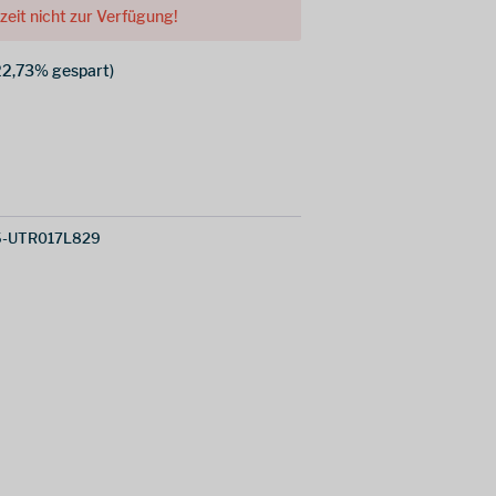
rzeit nicht zur Verfügung!
22,73% gespart)
5-UTR017L829