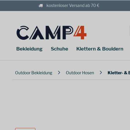
kostenloser Versand ab 70 €
Bekleidung
Schuhe
Klettern & Bouldern
Outdoor Bekleidung
Outdoor Hosen
Kletter- &