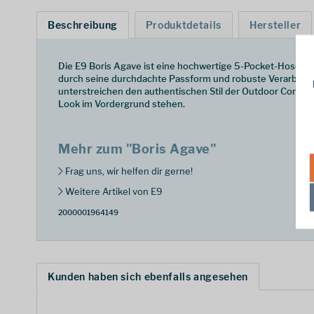
Beschreibung
Produktdetails
Hersteller
Die E9 Boris Agave ist eine hochwertige 5-Pocket-Hose, di
durch seine durchdachte Passform und robuste Verarbeitung,
unterstreichen den authentischen Stil der Outdoor Concept-
Look im Vordergrund stehen.
Mehr zum "Boris Agave"
Frag uns, wir helfen dir gerne!
Weitere Artikel von E9
2000001964149
Kunden haben sich ebenfalls angesehen