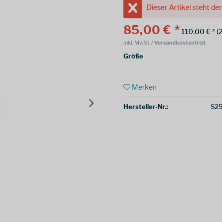
Dieser Artikel steht de
85,00 € *
110,00 € *
(
inkl. MwSt.
/ Versandkostenfrei!
Größe
Merken
Hersteller-Nr.:
S2