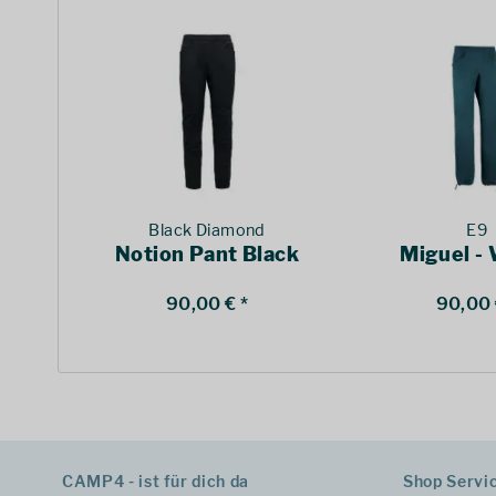
Black Diamond
E9
Notion Pant Black
Miguel -
90,00 € *
90,00 
CAMP4 - ist für dich da
Shop Servi