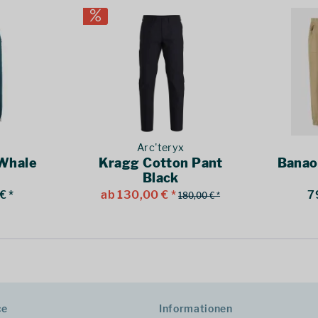
Arc'teryx
 Whale
Kragg Cotton Pant
Banao
Black
€ *
ab 130,00 € *
7
180,00 € *
ce
Informationen