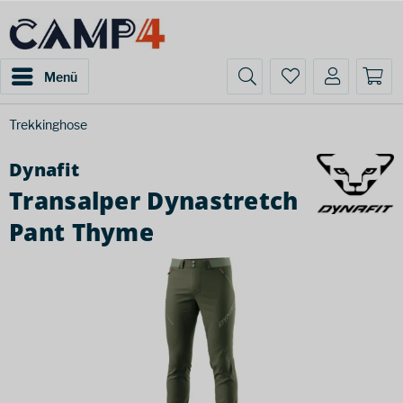
Menü
Trekkinghose
Dynafit
Transalper Dynastretch
Pant Thyme