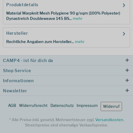
Produktdetails
Material Warpknit Mesh Polygiene 90 g/sqm (100% Polyester)
Dynastretch Doubleweave 145 BS...
mehr
Hersteller
Rechtliche Angaben zum Hersteller...
mehr
CAMP4 - ist für dich da
Shop Service
Informationen
Newsletter
AGB
Widerrufsrecht
Datenschutz
Impressum
Widerruf
* Alle Preise inkl. gesetzl. Mehrwertsteuer zzgl.
Versandkosten
.
Streichpreise sind ehemalige Verkaufspreise.