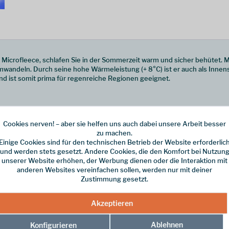
icrofleece, schlafen Sie in der Sommerzeit warm und sicher behütet. Mi
andeln. Durch seine hohe Wärmeleistung (+ 8°C) ist er auch als Innens
und ist somit prima für regenreiche Regionen geeignet.
Cookies nerven! – aber sie helfen uns auch dabei unsere Arbeit besser
zu machen.
ür 2 Personen)
Einige Cookies sind für den technischen Betrieb der Website erforderlic
und werden stets gesetzt. Andere Cookies, die den Komfort bei Nutzun
unserer Website erhöhen, der Werbung dienen oder die Interaktion mit
anderen Websites vereinfachen sollen, werden nur mit deiner
Zustimmung gesetzt.
Akzeptieren
Ablehnen
Konfigurieren