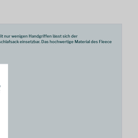
t nur wenigen Handgriffen lässt sich der
chlafsack einsetzbar. Das hochwertige Material des Fleece
h
g