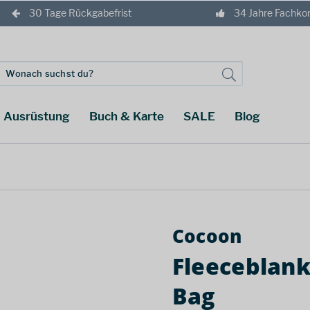
30 Tage Rückgabefrist
34 Jahre Fachk
Ausrüstung
Buch & Karte
SALE
Blog
Cocoon
Fleeceblank
Bag