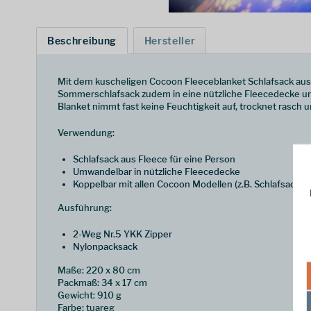
Beschreibung
Hersteller
Mit dem kuscheligen Cocoon Fleeceblanket Schlafsack aus M
Sommerschlafsack zudem in eine nützliche Fleecedecke umw
Blanket nimmt fast keine Feuchtigkeit auf, trocknet rasch 
Verwendung:
Schlafsack aus Fleece für eine Person
Umwandelbar in nützliche Fleecedecke
Koppelbar mit allen Cocoon Modellen (z.B. Schlafsack f
Ausführung:
2-Weg Nr.5 YKK Zipper
Nylonpacksack
Maße: 220 x 80 cm
Packmaß: 34 x 17 cm
Gewicht: 910 g
Farbe: tuareg