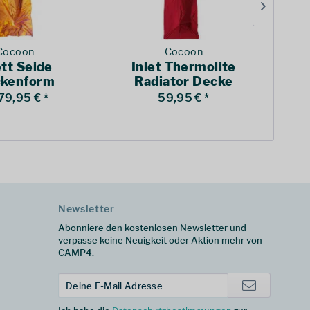
Cocoon
Cocoon
ett Seide
Inlet Thermolite
P
kenform
Radiator Decke
79,95 € *
59,95 € *
Newsletter
Abonniere den kostenlosen Newsletter und
verpasse keine Neuigkeit oder Aktion mehr von
CAMP4.