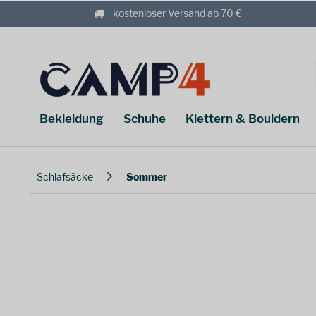
kostenloser Versand ab 70 €
Bekleidung
Schuhe
Klettern & Bouldern
Schlafsäcke
Sommer