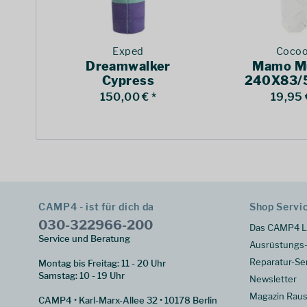
Exped
Coco
Dreamwalker
Mamo M
Cypress
240X83/
150,00 € *
19,95 
CAMP4 - ist für dich da
Shop Servi
030-322966-200
Das CAMP4 L
Service und Beratung
Ausrüstungs-
Reparatur-Se
Montag bis Freitag: 11 - 20 Uhr
Samstag: 10 - 19 Uhr
Newsletter
Magazin Raus
CAMP4 • Karl-Marx-Allee 32 • 10178 Berlin