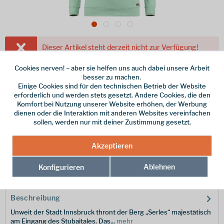
Dieser Artikel steht derzeit nicht zur Verfügung!
89,95 € *
Cookies nerven! – aber sie helfen uns auch dabei unsere Arbeit
besser zu machen.
inkl. MwSt.
/ Versandkostenfrei!
Einige Cookies sind für den technischen Betrieb der Website
erforderlich und werden stets gesetzt. Andere Cookies, die den
Farbe
Komfort bei Nutzung unserer Website erhöhen, der Werbung
dienen oder die Interaktion mit anderen Websites vereinfachen
Größe
sollen, werden nur mit deiner Zustimmung gesetzt.
Merken
Akzeptieren
Ablehnen
Hersteller-Nr.:
Konfigurieren
103276-1-0065-S
Beschreibung
Unweit der Stadt Innsbruck thront der Berg „Serles“ majestätisch
am Eingang des Stubaitales. Das...
mehr