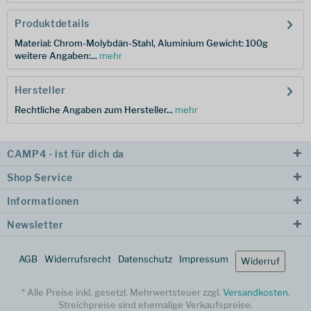
Produktdetails
Material: Chrom-Molybdän-Stahl, Aluminium Gewicht: 100g
weitere Angaben:...
mehr
Hersteller
Rechtliche Angaben zum Hersteller...
mehr
CAMP4 - ist für dich da
Shop Service
Informationen
Newsletter
AGB
Widerrufsrecht
Datenschutz
Impressum
Widerruf
* Alle Preise inkl. gesetzl. Mehrwertsteuer zzgl.
Versandkosten
.
Streichpreise sind ehemalige Verkaufspreise.