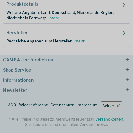
Produktdetails
Weitere Angaben: Land: Deutschland, Niederlande Region:
Niederrhein Fernweg:...
mehr
Hersteller
Rechtliche Angaben zum Hersteller...
mehr
CAMP4 - ist für dich da
Shop Service
Informationen
Newsletter
AGB
Widerrufsrecht
Datenschutz
Impressum
Widerruf
* Alle Preise inkl. gesetzl. Mehrwertsteuer zzgl.
Versandkosten
.
Streichpreise sind ehemalige Verkaufspreise.