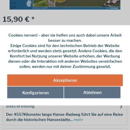
15,90 € *
inkl. MwSt.
zzgl. Versandkosten
Cookies nerven! – aber sie helfen uns auch dabei unsere Arbeit
Online bestellen
Ladenabholung
besser zu machen.
Einige Cookies sind für den technischen Betrieb der Website
vorrätig | Lieferzeit 1-3 Werktage
erforderlich und werden stets gesetzt. Andere Cookies, die den
Komfort bei Nutzung unserer Website erhöhen, der Werbung
In den
Warenkorb
dienen oder die Interaktion mit anderen Websites vereinfachen
sollen, werden nur mit deiner Zustimmung gesetzt.
Merken
Akzeptieren
Hersteller-Nr.:
9783711101112
Ablehnen
Konfigurieren
Beschreibung
Der 455?Kilometer lange Hanse-Radweg führt Sie auf eine Reise
durch die historischen Hansestädte...
mehr