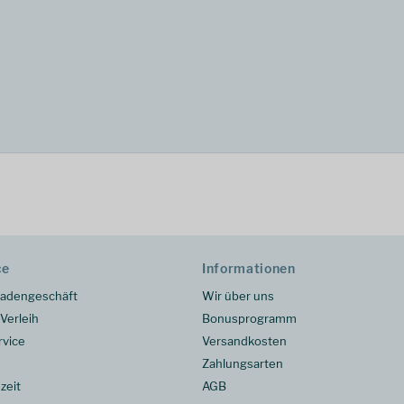
ce
Informationen
adengeschäft
Wir über uns
Verleih
Bonusprogramm
rvice
Versandkosten
Zahlungsarten
zeit
AGB