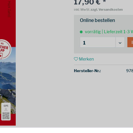
17,90 € *
inkl. MwSt.
zzgl. Versandkosten
Online bestellen
vorrätig | Lieferzeit 1-3
Merken
Hersteller-Nr.:
97