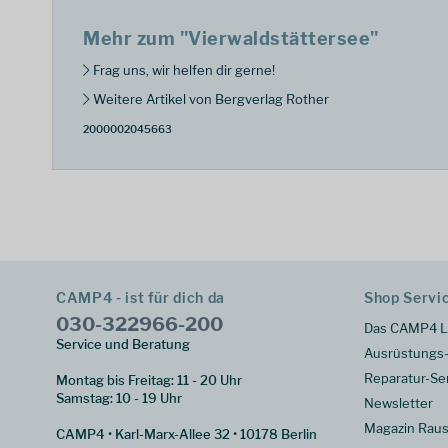
Mehr zum "Vierwaldstättersee"
Frag uns, wir helfen dir gerne!
Weitere Artikel von Bergverlag Rother
2000002045663
CAMP4 - ist für dich da
Shop Servi
030-322966-200
Das CAMP4 L
Service und Beratung
Ausrüstungs-
Reparatur-Se
Montag bis Freitag: 11 - 20 Uhr
Samstag: 10 - 19 Uhr
Newsletter
Magazin Raus
CAMP4 • Karl-Marx-Allee 32 • 10178 Berlin