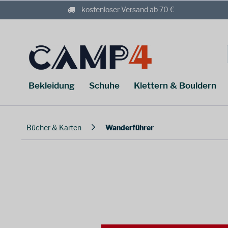
kostenloser Versand ab 70 €
Bekleidung
Schuhe
Klettern & Bouldern
Bücher & Karten
Wanderführer