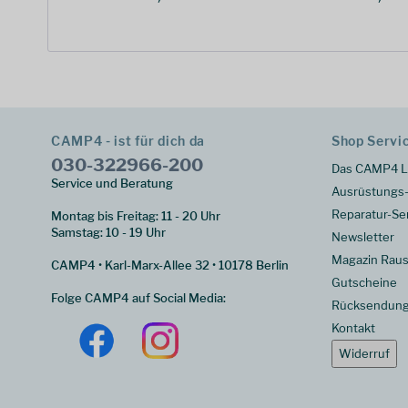
CAMP4 - ist für dich da
Shop Servi
030-322966-200
Das CAMP4 L
Service und Beratung
Ausrüstungs-
Reparatur-Se
Montag bis Freitag: 11 - 20 Uhr
Samstag: 10 - 19 Uhr
Newsletter
Magazin Raus
CAMP4 • Karl-Marx-Allee 32 • 10178 Berlin
Gutscheine
Folge CAMP4 auf Social Media:
Rücksendun
Kontakt
Widerruf