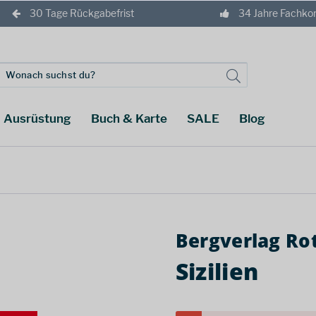
30 Tage Rückgabefrist
34 Jahre Fachk
Ausrüstung
Buch & Karte
SALE
Blog
Bergverlag Ro
Sizilien