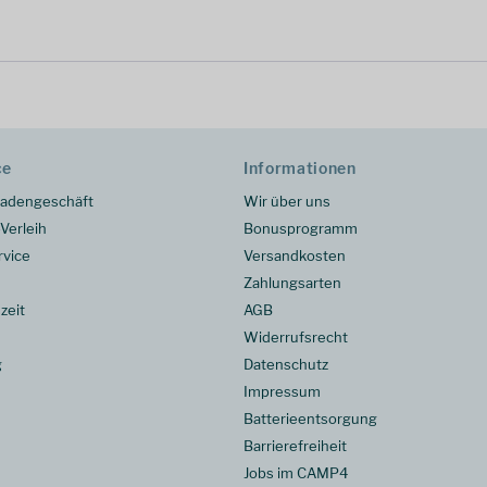
ce
Informationen
adengeschäft
Wir über uns
Verleih
Bonusprogramm
rvice
Versandkosten
Zahlungsarten
zeit
AGB
Widerrufsrecht
g
Datenschutz
Impressum
Batterieentsorgung
Barrierefreiheit
Jobs im CAMP4