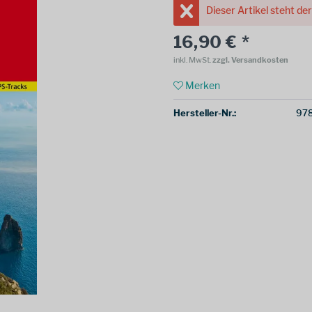
Dieser Artikel steht de
16,90 € *
inkl. MwSt.
zzgl. Versandkosten
Merken
Hersteller-Nr.:
97