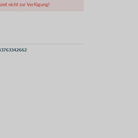
rzeit nicht zur Verfügung!
83763342662