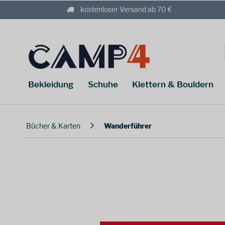
kostenloser Versand ab 70 €
Bekleidung
Schuhe
Klettern & Bouldern
Bücher & Karten
Wanderführer