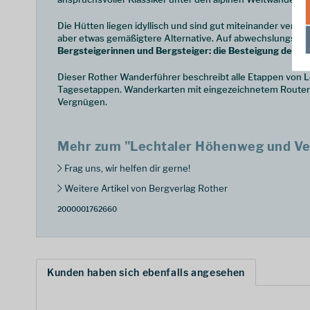
Die Hütten liegen idyllisch und sind gut miteinander verb
aber etwas gemäßigtere Alternative. Auf abwechslungsreic
Bergsteigerinnen und Bergsteiger: die Besteigung des Ho
Dieser Rother Wanderführer beschreibt alle Etappen von Le
Tagesetappen. Wanderkarten mit eingezeichnetem Routenv
Vergnügen.
Mehr zum "Lechtaler Höhenweg und Ve
Frag uns, wir helfen dir gerne!
Weitere Artikel von Bergverlag Rother
2000001762660
Kunden haben sich ebenfalls angesehen