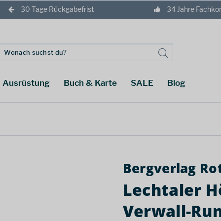
30 Tage Rückgabefrist
34 Jahre Fachk
Ausrüstung
Buch & Karte
SALE
Blog
Bergverlag Ro
Lechtaler 
Verwall-Ru