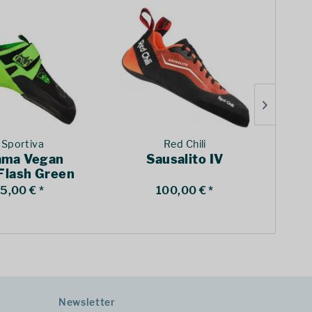
 Sportiva
Red Chili
ma Vegan
Sausalito IV
Flash Green
5,00 € *
100,00 € *
Newsletter