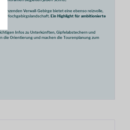
ngrenzenden Verwall-Gebirge bietet eine ebenso reizvolle,
ille Hochgebirgslandschaft.
Ein Highlight für ambitionierte
ichtigen Infos zu Unterkünften, Gipfelabstechern und
rn die Orientierung und machen die Tourenplanung zum