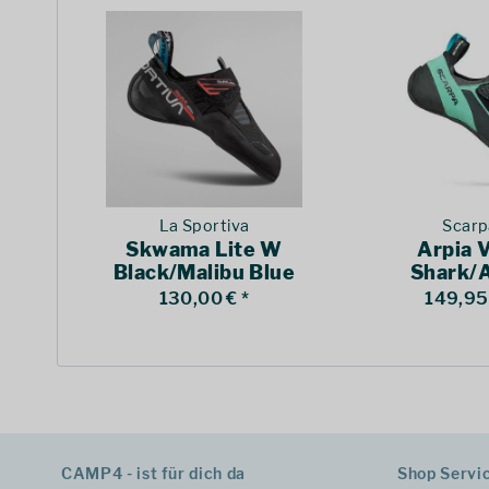
La Sportiva
Scarp
Skwama Lite W
Arpia 
Black/Malibu Blue
Shark/
130,00 € *
149,95 
CAMP4 - ist für dich da
Shop Servi