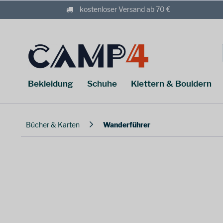
kostenloser Versand ab 70 €
Bekleidung
Schuhe
Klettern & Bouldern
Bücher & Karten
Wanderführer