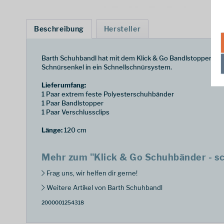
Beschreibung
Hersteller
Barth Schuhbandl hat mit dem Klick & Go Bandlstopper eine
Schnürsenkel in ein Schnellschnürsystem.
Lieferumfang:
1 Paar extrem feste Polyesterschuhbänder
1 Paar Bandlstopper
1 Paar Verschlussclips
Länge:
120 cm
Mehr zum "Klick & Go Schuhbänder - s
Frag uns, wir helfen dir gerne!
Weitere Artikel von Barth Schuhbandl
2000001254318