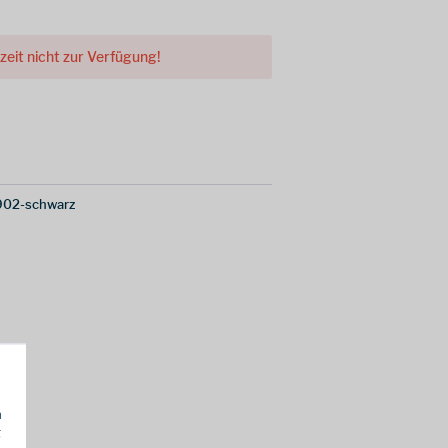
rzeit nicht zur Verfügung!
02-schwarz
h
g