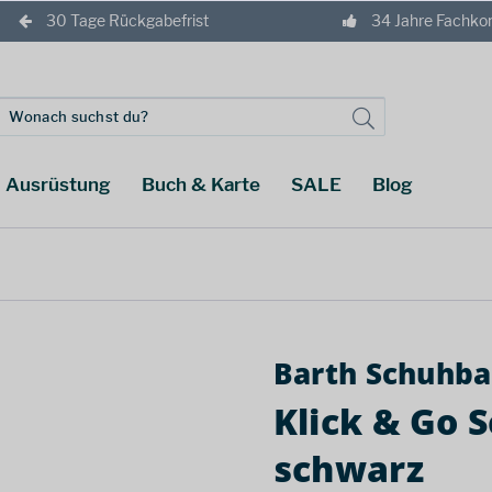
30 Tage Rückgabefrist
34 Jahre Fachk
Ausrüstung
Buch & Karte
SALE
Blog
Barth Schuhba
Klick & Go 
schwarz