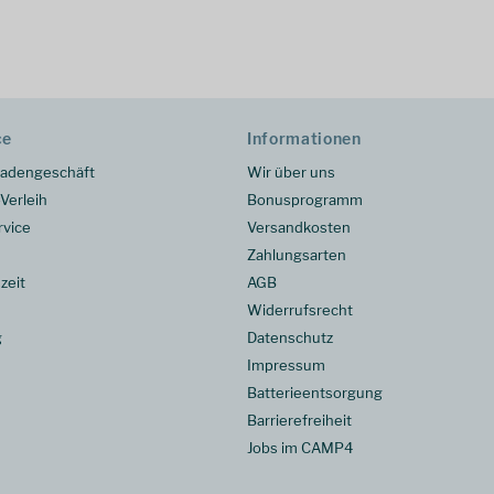
ce
Informationen
adengeschäft
Wir über uns
Verleih
Bonusprogramm
rvice
Versandkosten
Zahlungsarten
zeit
AGB
Widerrufsrecht
g
Datenschutz
Impressum
Batterieentsorgung
Barrierefreiheit
Jobs im CAMP4