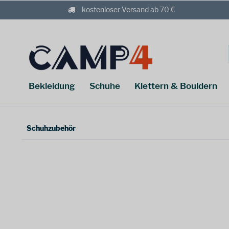
kostenloser Versand ab 70 €
Bekleidung
Schuhe
Klettern & Bouldern
Schuhzubehör