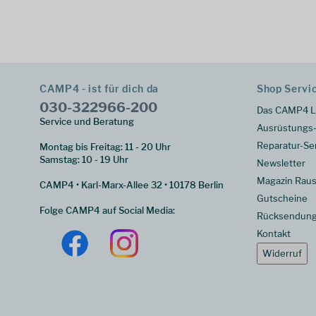
CAMP4 - ist für dich da
Shop Servi
030-322966-200
Das CAMP4 L
Service und Beratung
Ausrüstungs-
Reparatur-Se
Montag bis Freitag: 11 - 20 Uhr
Samstag: 10 - 19 Uhr
Newsletter
Magazin Raus
CAMP4 • Karl-Marx-Allee 32 • 10178 Berlin
Gutscheine
Folge CAMP4 auf Social Media:
Rücksendun
Kontakt
Widerruf