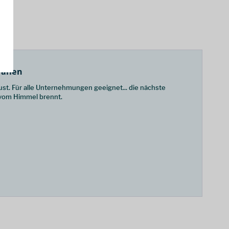
fallen
ust. Für alle Unternehmungen geeignet... die nächste
vom Himmel brennt.