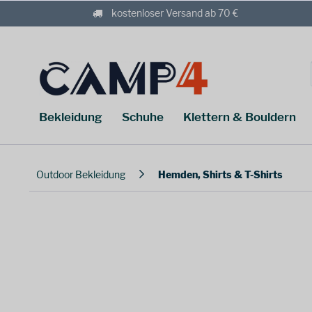
kostenloser Versand ab 70 €
Bekleidung
Schuhe
Klettern & Bouldern
Outdoor Bekleidung
Hemden, Shirts & T-Shirts