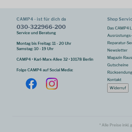
CAMP4 - ist für dich da
Shop Servi
030-322966-200
Das CAMP4 L
Service und Beratung
Ausrüstungs-
Reparatur-Se
Montag bis Freitag: 11 - 20 Uhr
Samstag: 10 - 19 Uhr
Newsletter
Magazin Raus
CAMP4 • Karl-Marx-Allee 32 • 10178 Berlin
Gutscheine
Folge CAMP4 auf Social Media:
Rücksendun
Kontakt
Widerruf
* Alle Preise inkl