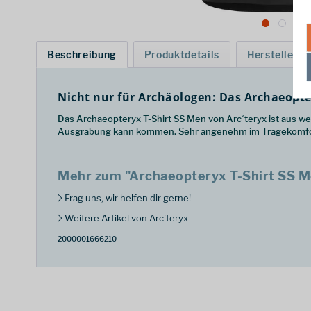
Beschreibung
Produktdetails
Hersteller
Nicht nur für Archäologen: Das Archaeopte
Das Archaeopteryx T-Shirt SS Men von Arc´teryx ist aus wei
Ausgrabung kann kommen. Sehr angenehm im Tragekomfort
Mehr zum "Archaeopteryx T-Shirt SS 
Frag uns, wir helfen dir gerne!
Weitere Artikel von Arc'teryx
2000001666210