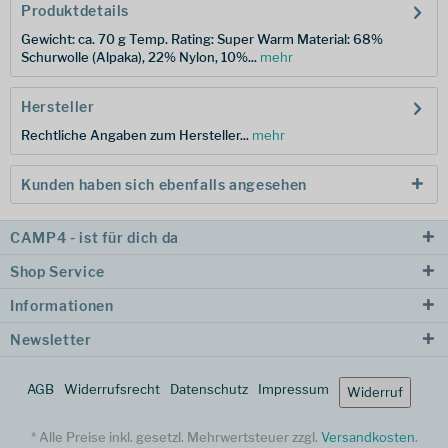
Produktdetails
Gewicht: ca. 70 g Temp. Rating: Super Warm Material: 68%
Schurwolle (Alpaka), 22% Nylon, 10%...
mehr
Hersteller
Rechtliche Angaben zum Hersteller...
mehr
Kunden haben sich ebenfalls angesehen
CAMP4 - ist für dich da
Shop Service
Informationen
Newsletter
AGB
Widerrufsrecht
Datenschutz
Impressum
Widerruf
* Alle Preise inkl. gesetzl. Mehrwertsteuer zzgl.
Versandkosten
.