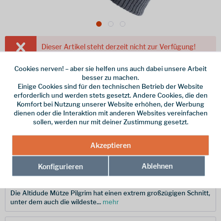
Dieser Artikel steht derzeit nicht zur Verfügung!
54,95 € *
Cookies nerven! – aber sie helfen uns auch dabei unsere Arbeit
besser zu machen.
inkl. MwSt.
zzgl. Versandkosten
Einige Cookies sind für den technischen Betrieb der Website
erforderlich und werden stets gesetzt. Andere Cookies, die den
Farbe
Komfort bei Nutzung unserer Website erhöhen, der Werbung
dienen oder die Interaktion mit anderen Websites vereinfachen
sollen, werden nur mit deiner Zustimmung gesetzt.
Merken
Akzeptieren
Hersteller-Nr.:
A142010-8500
Ablehnen
Konfigurieren
Beschreibung
Die Altidude Mütze Pilgrim hat einen extrem großzügigen Schnitt,
unter dem auch die wildeste...
mehr