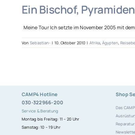
Ein Bischof, Pyramiden
Meine Tour Ich setzte im November 2005 mit dem S
Von
Sebastian-
|
10. Oktober 2010
|
Afrika
,
Ägypten
,
Reisebe
CAMP4 Hotline
Shop Se
030-322966-200
Das CAMP
Service & Beratung
Ausrüstun
Montag bis Freitag: 11 – 20 Uhr
Reparatur
Samstag: 10 – 19 Uhr
Newslette