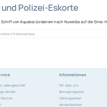
 und Polizei-Eskorte
chiff von Aquaba/Jordanien nach Nuweiba auf die Sinai-Hal
richte
|
0 Kommentare
rvice
Informationen
4 Ladengeschäft
Wir über uns
gs-Verleih
Bonusprogramm
-Service
Zahlungsarten
r
Versandkosten