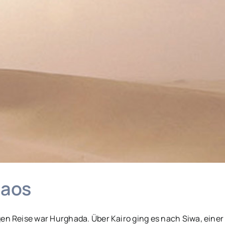
haos
Reise war Hurghada. Über Kairo ging es nach Siwa, einer Oa