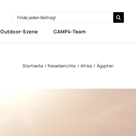
Search
for:
Outdoor-Szene
CAMP4-Team
Startseite
Reiseberichte
Afrika
Ägypten