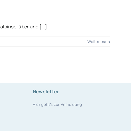
binsel über und [...]
Weiterlesen
Newsletter
Hier geht’s zur Anmeldung