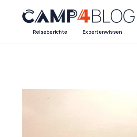
Zum
Inhalt
springen
Reiseberichte
Expertenwissen