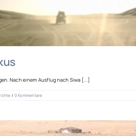
kus
gen. Nach einem Ausflug nach Siwa [...]
richte
|
0 Kommentare