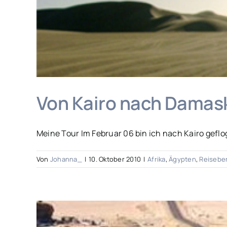
Von Kairo nach Damas
Meine Tour Im Februar 06 bin ich nach Kairo geflo
Von
Johanna_
|
10. Oktober 2010
|
Afrika
,
Ägypten
,
Reisebe