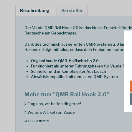
Beschreibung
Hersteller
Der Vaude QMR Rail Hook 2.0 ist das ideale Ersatzteil für 
Radtasche am Gepäckträger.
Dank des technisch ausgereiften QMR-Systems 2.0 lässt si
Hakens erfolgt mühelos, sodass dein Equipment sofort wied
Original Vaude QMR-Haifischzahn 2.0
Funktioniert als unterer Führungshaken für Vaude Rad
Schneller und unkomplizierter Austausch
Abwärtskompatibel mit dem alten QMR-System
Mehr zum "QMR Rail Hook 2.0"
Frag uns, wir helfen dir gerne!
Weitere Artikel von Vaude
2000001383971