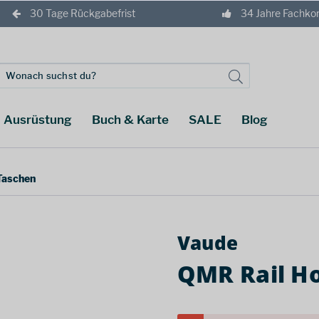
30 Tage Rückgabefrist
34 Jahre Fachk
Ausrüstung
Buch & Karte
SALE
Blog
Taschen
Vaude
QMR Rail Ho