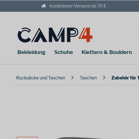
kostenloser Versand ab 70 €
Bekleidung
Schuhe
Klettern & Bouldern
Rucksäcke und Taschen
Taschen
Zubehör für 