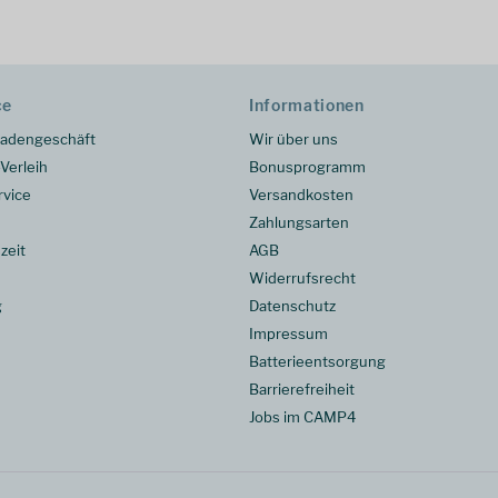
ce
Informationen
adengeschäft
Wir über uns
Verleih
Bonusprogramm
rvice
Versandkosten
Zahlungsarten
zeit
AGB
Widerrufsrecht
g
Datenschutz
Impressum
Batterieentsorgung
Barrierefreiheit
Jobs im CAMP4