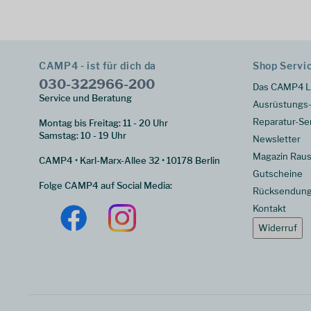
CAMP4 - ist für dich da
Shop Servi
030-322966-200
Das CAMP4 L
Service und Beratung
Ausrüstungs-
Reparatur-Se
Montag bis Freitag: 11 - 20 Uhr
Samstag: 10 - 19 Uhr
Newsletter
Magazin Raus
CAMP4 • Karl-Marx-Allee 32 • 10178 Berlin
Gutscheine
Folge CAMP4 auf Social Media:
Rücksendun
Kontakt
Widerruf