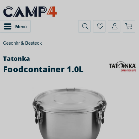
Menü
Geschirr & Besteck
Tatonka
Foodcontainer 1.0L