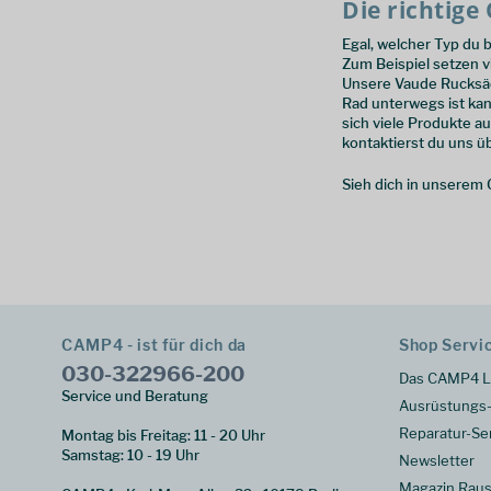
Die richtig
Egal, welcher Typ du 
Zum Beispiel setzen v
Unsere Vaude Rucksäc
Rad unterwegs ist kan
sich viele Produkte a
kontaktierst du uns ü
Sieh dich in unserem 
CAMP4 - ist für dich da
Shop Servi
030-322966-200
Das CAMP4 L
Service und Beratung
Ausrüstungs-
Reparatur-Se
Montag bis Freitag: 11 - 20 Uhr
Samstag: 10 - 19 Uhr
Newsletter
Magazin Raus