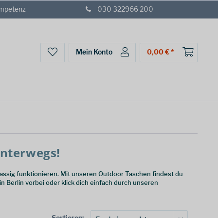
ompetenz
030 322966 200
Mein Konto
0,00 € *
unterwegs!
sig funktionieren. Mit unseren Outdoor Taschen findest du
n Berlin vorbei oder klick dich einfach durch unseren
Sortieren: