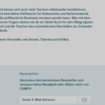
ich lassen sich auch viele Taschen miteinander kombinieren.
und eine kleine Hüfttasche für Dokumente und Kartenmaterial.
ie griffbereit im Rucksack verstaut werden kann. Wer mit dem
enen Fragen stehen wir dir zur Seite! Auch für den Alltag eignen
auch mal die Taschen des schwedischen Herstellers an. Entweder
erlin.
er Hersteller, wie Deuter, Tatonka und Ortlieb.
Newsletter
Abonniere den kostenlosen Newsletter und
verpasse keine Neuigkeit oder Aktion mehr von
CAMP4.