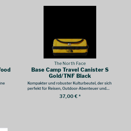
The North Face
Wood
Base Camp Travel Canister S
Gold/TNF Black
ine
Kompakter und robuster Kulturbeutel, der sich
perfekt für Reisen, Outdoor-Abenteuer und
den Alltag eignet
37,00 € *