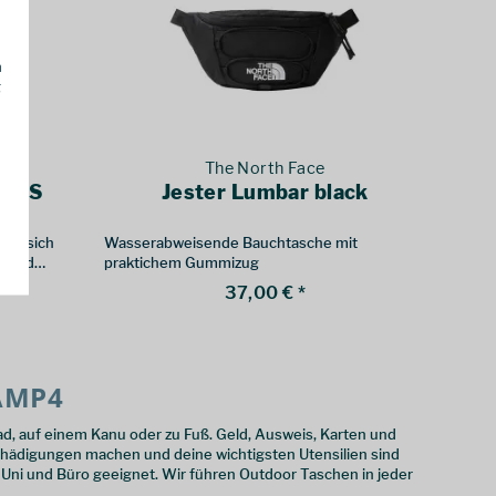
h
g
The North Face
er S
Jester Lumbar black
der sich
Wasserabweisende Bauchtasche mit
r und
praktichem Gummizug
37,00 € *
CAMP4
rad, auf einem Kanu oder zu Fuß. Geld, Ausweis, Karten und
chädigungen machen und deine wichtigsten Utensilien sind
, Uni und Büro geeignet. Wir führen Outdoor Taschen in jeder