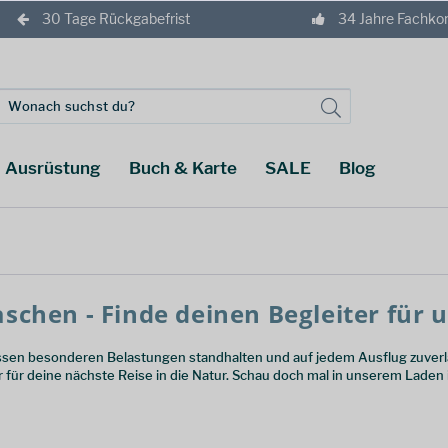
30 Tage Rückgabefrist
34 Jahre Fachk
Ausrüstung
Buch & Karte
SALE
Blog
schen - Finde deinen Begleiter für 
en besonderen Belastungen standhalten und auf jedem Ausflug zuverläs
 für deine nächste Reise in die Natur. Schau doch mal in unserem Laden i