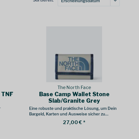
The North Face
g TNF
Base Camp Wallet Stone
Slab/Granite Grey
r
Eine robuste und praktische Lösung, um Dein
Bargeld, Karten und Ausweise sicher zu
verstauen
27,00 € *