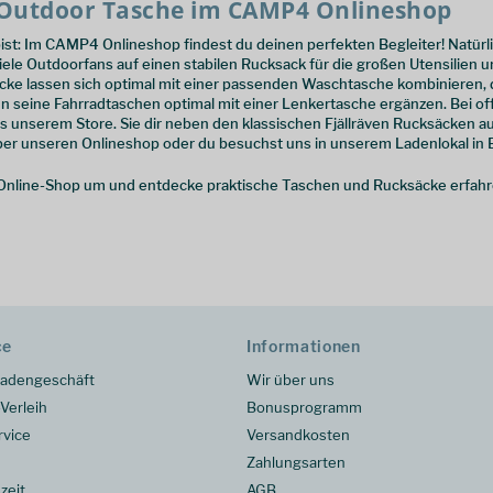
e Outdoor Tasche im CAMP4 Onlineshop
bist: Im CAMP4 Onlineshop findest du deinen perfekten Begleiter! Natürl
iele Outdoorfans auf einen stabilen Rucksack für die großen Utensilien 
ke lassen sich optimal mit einer passenden Waschtasche kombinieren, d
n seine Fahrradtaschen optimal mit einer Lenkertasche ergänzen. Bei off
us unserem Store. Sie dir neben den klassischen Fjällräven Rucksäcken 
ber unseren Onlineshop oder du besuchst uns in unserem Ladenlokal in B
Online-Shop um und entdecke praktische Taschen und Rucksäcke erfahren
ce
Informationen
adengeschäft
Wir über uns
Verleih
Bonusprogramm
rvice
Versandkosten
Zahlungsarten
zeit
AGB