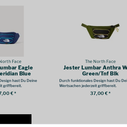
North Face
The North Face
Lumbar Eagle
Jester Lumbar Anthra 
eridian Blue
Green/Tnf Blk
 Design hast Du Deine
Durch funktionales Design hast Du De
 griffbereit.
Wertsachen jederzeit griffbereit.
7,00 € *
37,00 € *