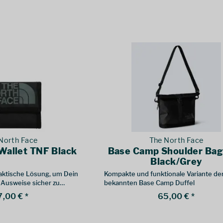
North Face
The North Face
Wallet TNF Black
Base Camp Shoulder Ba
Black/Grey
aktische Lösung, um Dein
Kompakte und funktionale Variante de
 Ausweise sicher zu
bekannten Base Camp Duffel
7,00 € *
65,00 € *