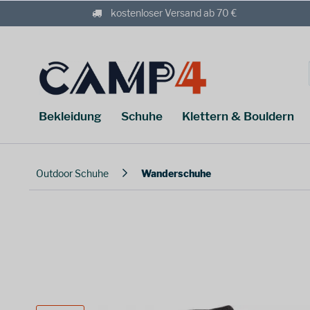
kostenloser Versand ab 70 €
Bekleidung
Schuhe
Klettern & Bouldern
Outdoor Schuhe
Wanderschuhe