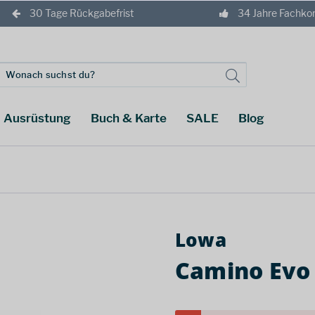
30 Tage Rückgabefrist
34 Jahre Fachk
Ausrüstung
Buch & Karte
SALE
Blog
Lowa
Camino Evo