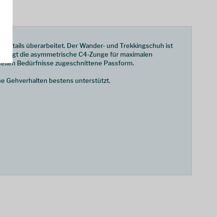
en Details überarbeitet. Der Wander- und Trekkingschuh ist
us sorgt die asymmetrische C4-Zunge für maximalen
uellen Bedürfnisse zugeschnittene Passform.
he Gehverhalten bestens unterstützt.