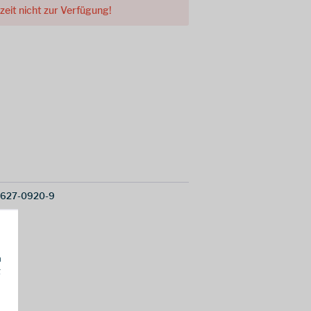
rzeit nicht zur Verfügung!
0627-0920-9
h
g