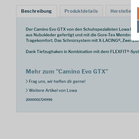
Beschreibung
Produktdetails
Hersteller
Der Camino Evo GTX von den Schuhspezialisten Lowa bietet w
aus Nubukleder gefertigt und mit die Gore-Tex Membran sc
Tragekomfort. Das Schnürsystem mit X-LACING®, Zwei-Zone
Dank Tiefzughaken in Kombination mit dem FLEXFIT®-System
Mehr zum "Camino Evo GTX"
Frag uns, wir helfen dir gerne!
Weitere Artikel von Lowa
2000001724996