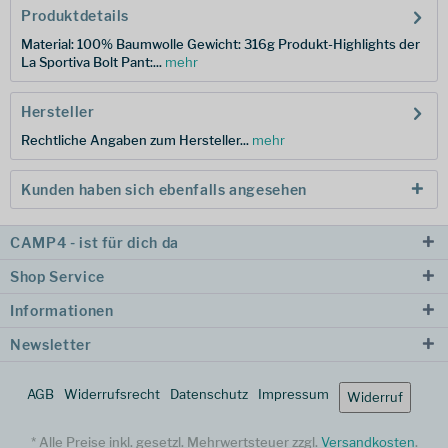
Produktdetails
Material: 100% Baumwolle Gewicht: 316g Produkt-Highlights der
La Sportiva Bolt Pant:...
mehr
Hersteller
Rechtliche Angaben zum Hersteller...
mehr
Kunden haben sich ebenfalls angesehen
CAMP4 - ist für dich da
Shop Service
Informationen
Newsletter
AGB
Widerrufsrecht
Datenschutz
Impressum
Widerruf
* Alle Preise inkl. gesetzl. Mehrwertsteuer zzgl.
Versandkosten
.