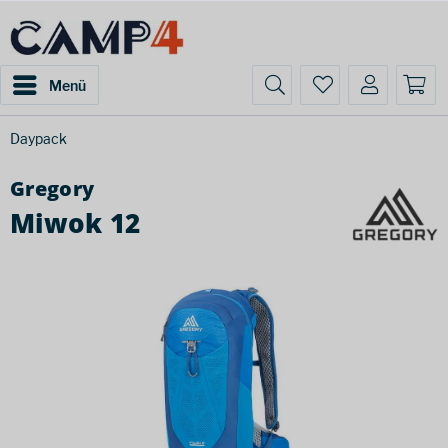
Menü
Daypack
Gregory
Miwok 12