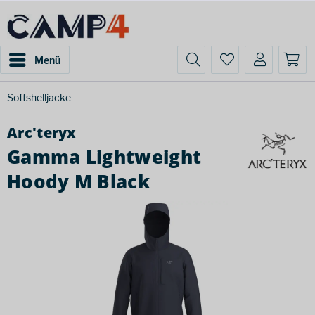
Menü
Softshelljacke
Arc'teryx
Gamma Lightweight
Hoody M Black