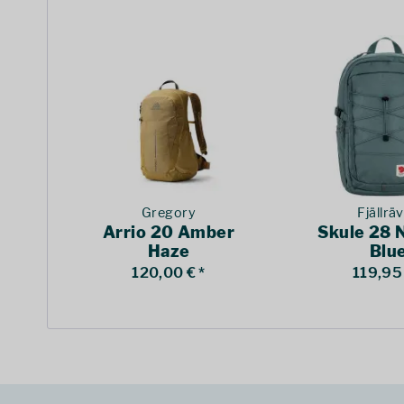
Gregory
Fjällrä
Arrio 20 Amber
Skule 28 
Haze
Blu
120,00 € *
119,95 