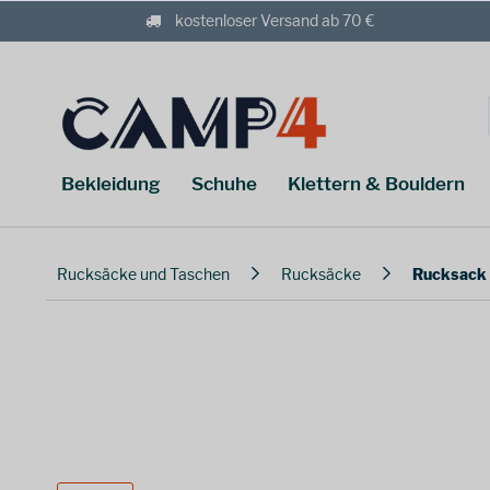
kostenloser Versand ab 70 €
Bekleidung
Schuhe
Klettern & Bouldern
Rucksäcke und Taschen
Rucksäcke
Rucksack