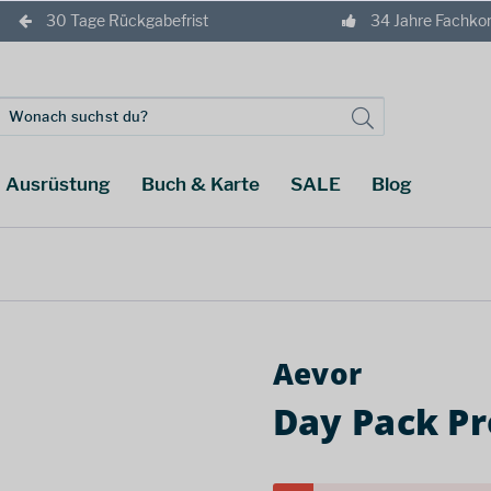
30 Tage Rückgabefrist
34 Jahre Fachk
Ausrüstung
Buch & Karte
SALE
Blog
Aevor
Day Pack Pr