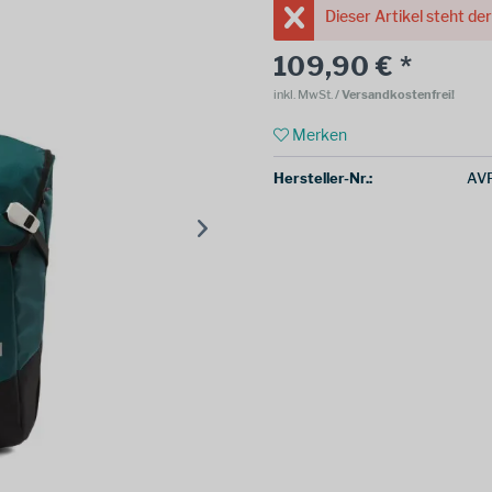
Dieser Artikel steht de
109,90 € *
inkl. MwSt.
/ Versandkostenfrei!
Merken
Hersteller-Nr.:
AV