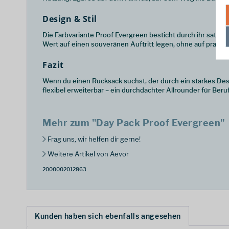
Design & Stil
Die Farbvariante Proof Evergreen besticht durch ihr sattes, 
Wert auf einen souveränen Auftritt legen, ohne auf praktisc
Fazit
Wenn du einen Rucksack suchst, der durch ein starkes Desi
flexibel erweiterbar – ein durchdachter Allrounder für Beruf,
Mehr zum "Day Pack Proof Evergreen"
Frag uns, wir helfen dir gerne!
Weitere Artikel von Aevor
2000002012863
Kunden haben sich ebenfalls angesehen