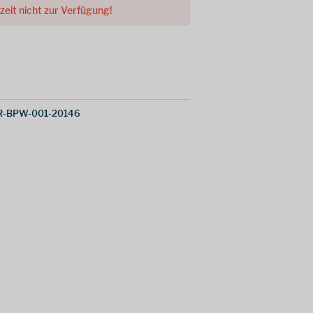
rzeit nicht zur Verfügung!
R-BPW-001-20146